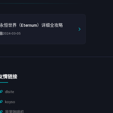
永恒世界（Eternum）详细全攻略
2024-03-05
友情链接
dlsite
koyso
异常咖啡机