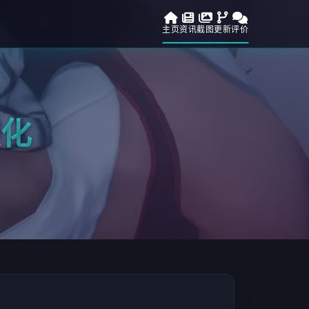
主页
资讯
截图
更新
评价
变化