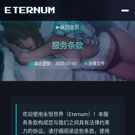
ETERNUM
返回主页
服务条款
最后更新：2025-01-01
法律文件
欢迎使用永恒世界（Eternum）！本服
务条款构成您与我们之间具有法律约束
力的协议。请仔细阅读这些条款，使用